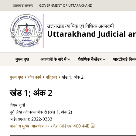
उत्तराखंड सरकार
GOVERNMENT OF UTTARAKHAND
उत्तराखंड न्यायिक एवं विधिक अकादमी
Uttarakhand Judicial 
मुख्य पृष्ठ
अकादमी के बारे में
शैक्षणिक कैलेंडर
आरटीआई नियम
मुख्य पृष्ठ
शोध कार्य
पत्रिका
खंड 1; अंक 2
खंड 1; अंक 2
विषय सूची
पूर्ण लेख नवीनतम अंक से (खंड 1, अंक 2)
आईएसएसएन: 2322-0333
माननीय मुख्य न्यायाधीश का संदेश (पीडीएफ 400 केबी)