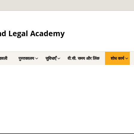
and Legal Academy
ावली
पुस्तकालय
सुविधाएँ
वी.सी. समय और लिंक
शोध कार्य