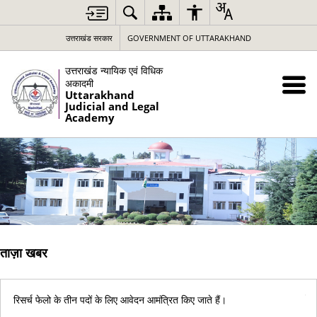
उत्तराखंड सरकार
GOVERNMENT OF UTTARAKHAND
उत्तराखंड न्यायिक एवं विधिक
अकादमी
Uttarakhand
Judicial and Legal
Academy
ताज़ा खबर
रिस
रिसर्च फेलो के तीन पदों के लिए आवेदन आमंत्रित किए जाते हैं।