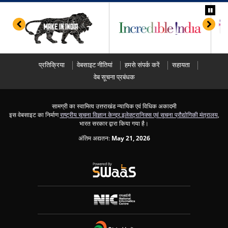
प्रतिक्रिया
वेबसाइट नीतियां
हमसे संपर्क करें
सहायता
वेब सूचना प्रबंधक
सामग्री का स्वामित्व उत्तराखंड न्यायिक एवं विधिक अकादमी
इस वेबसाइट का निर्माण
राष्ट्रीय सूचना विज्ञान केन्द्र
,
इलेक्ट्रानिक्स एवं सूचना प्रौद्योगिकी मंत्रालय
,
भारत सरकार द्वारा किया गया है।
अंतिम अद्यतन:
May 21, 2026