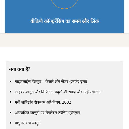
वीडियो कॉन्फ्रेंसिंग का समय और लिंक
नया क्या है?
गाइडलाइंस हैंडबुक – फ़ैसले और जेंडर (एनजेए द्वारा)
साइबर कानून और डिजिटल सबूतों की समझ और उन्हें संभालना
मनी लॉन्ड्रिंग रोकथाम अधिनियम, 2002
आपराधिक कानूनों पर रिफ्रेशर ट्रेनिंग प्रोग्राम
पशु कल्याण कानून