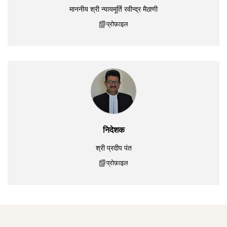
माननीय श्री न्यायमूर्ति रवीन्द्र मैठाणी
प्रोफ़ाइल
निदेशक
श्री प्रदीप पंत
प्रोफ़ाइल