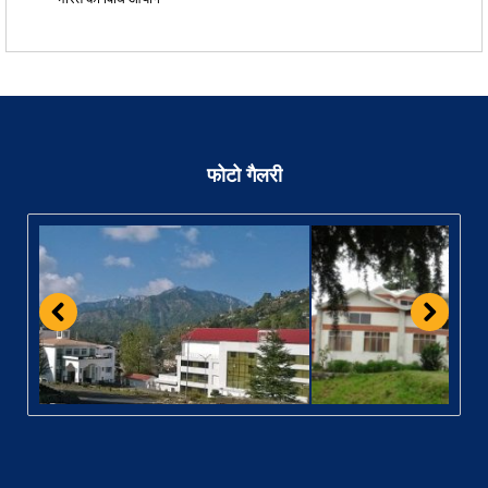
फोटो गैलरी