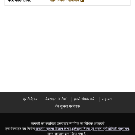
प्रतिक्रिया
वेबसाइट नीतियां
हमसे संपर्क करें
सहायता
वेब सूचना प्रबंधक
सामग्री का स्वामित्व उत्तराखंड न्यायिक एवं विधिक अकादमी
इस वेबसाइट का निर्माण
राष्ट्रीय सूचना विज्ञान केन्द्र
,
इलेक्ट्रानिक्स एवं सूचना प्रौद्योगिकी मंत्रालय
,
भारत सरकार द्वारा किया गया है।