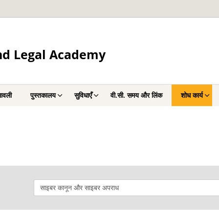
and Legal Academy
ावली
पुस्तकालय
सुविधाएँ
वी.सी. समय और लिंक
शोध कार्य