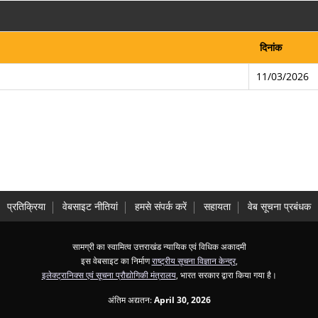
दिनांक
11/03/2026
प्रतिक्रिया
वेबसाइट नीतियां
हमसे संपर्क करें
सहायता
वेब सूचना प्रबंधक
सामग्री का स्वामित्व उत्तराखंड न्यायिक एवं विधिक अकादमी
इस वेबसाइट का निर्माण
राष्ट्रीय सूचना विज्ञान केन्द्र
,
इलेक्ट्रानिक्स एवं सूचना प्रौद्योगिकी मंत्रालय
, भारत सरकार द्वारा किया गया है।
अंतिम अद्यतन:
April 30, 2026