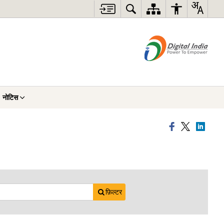
नोटिस
फ़िल्टर