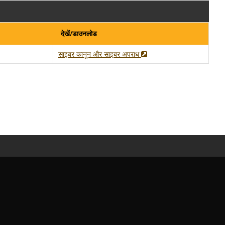
देखें/डाउनलोड
साइबर कानून और साइबर अपराध