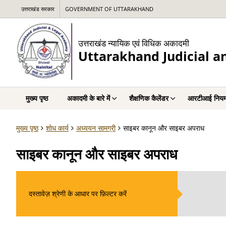
उत्तराखंड सरकार
GOVERNMENT OF UTTARAKHAND
उत्तराखंड न्यायिक एवं विधिक अकादमी
Uttarakhand Judicial 
मुख्य पृष्ठ
अकादमी के बारे में
शैक्षणिक कैलेंडर
आरटीआई नियम
मुख्य पृष्ठ
शोध कार्य
अध्ययन सामग्री
साइबर कानून और साइबर अपराध
साइबर कानून और साइबर अपराध
दस्तावेज़ श्रेणी के आधार पर फ़िल्टर करें