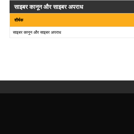
साइबर कानून और साइबर अपराध
शीर्षक
साइबर कानून और साइबर अपराध