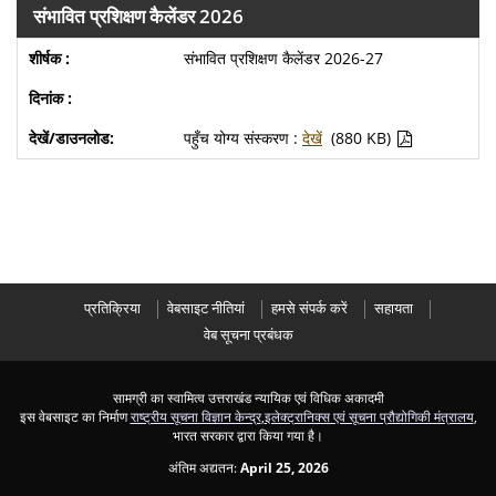
संभावित प्रशिक्षण कैलेंडर 2026
संभावित प्रशिक्षण कैलेंडर 2026-27
पहुँच योग्य संस्करण :
देखें
(880 KB)
प्रतिक्रिया
वेबसाइट नीतियां
हमसे संपर्क करें
सहायता
वेब सूचना प्रबंधक
सामग्री का स्वामित्व उत्तराखंड न्यायिक एवं विधिक अकादमी
इस वेबसाइट का निर्माण
राष्ट्रीय सूचना विज्ञान केन्द्र
,
इलेक्ट्रानिक्स एवं सूचना प्रौद्योगिकी मंत्रालय
,
भारत सरकार द्वारा किया गया है।
अंतिम अद्यतन:
April 25, 2026