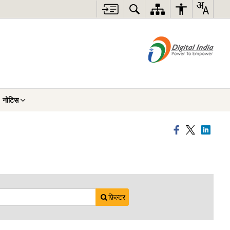
नोटिस
फ़िल्टर