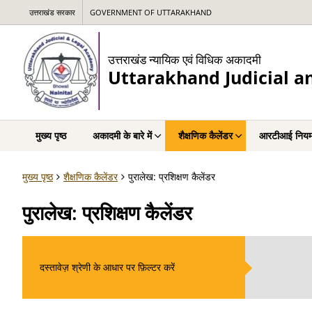
उत्तराखंड सरकार
GOVERNMENT OF UTTARAKHAND
उत्तराखंड न्यायिक एवं विधिक अकादमी
Uttarakhand Judicial 
मुख्य पृष्ठ
अकादमी के बारे में
शैक्षणिक कैलेंडर
आरटीआई नियम
मुख्य पृष्ठ
शैक्षणिक कैलेंडर
पुरालेख: प्रशिक्षण कैलेंडर
पुरालेख: प्रशिक्षण कैलेंडर
दस्तावेज़ श्रेणी के आधार पर फ़िल्टर करें