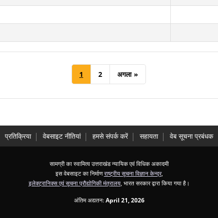
1
2
अगला
»
प्रतिक्रिया
वेबसाइट नीतियां
हमसे संपर्क करें
सहायता
वेब सूचना प्रबंधक
सामग्री का स्वामित्व उत्तराखंड न्यायिक एवं विधिक अकादमी
इस वेबसाइट का निर्माण
राष्ट्रीय सूचना विज्ञान केन्द्र
,
इलेक्ट्रानिक्स एवं सूचना प्रौद्योगिकी मंत्रालय
, भारत सरकार द्वारा किया गया है।
अंतिम अद्यतन:
April 21, 2026