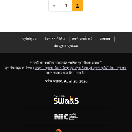
«
1
2
प्रतिक्रिया
वेबसाइट नीतियां
हमसे संपर्क करें
सहायता
वेब सूचना प्रबंधक
सामग्री का स्वामित्व उत्तराखंड न्यायिक एवं विधिक अकादमी
इस वेबसाइट का निर्माण
राष्ट्रीय सूचना विज्ञान केन्द्र
,
इलेक्ट्रानिक्स एवं सूचना प्रौद्योगिकी मंत्रालय
,
भारत सरकार द्वारा किया गया है।
अंतिम अद्यतन:
April 20, 2026