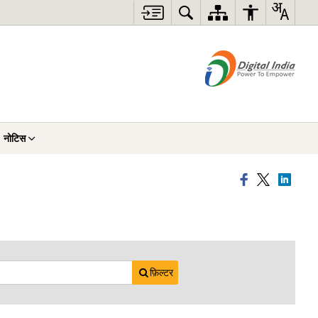
नोटिस
फ़िल्टर