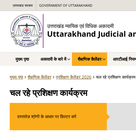
उत्तराखंड सरकार
GOVERNMENT OF UTTARAKHAND
उत्तराखंड न्यायिक एवं विधिक अकादमी
Uttarakhand Judicial 
मुख्य पृष्ठ
अकादमी के बारे में
शैक्षणिक कैलेंडर
आरटीआई नियम
मुख्य पृष्ठ
शैक्षणिक कैलेंडर
प्रशिक्षण कैलेंडर 2026
चल रहे प्रशिक्षण कार्यक्रम
चल रहे प्रशिक्षण कार्यक्रम
दस्तावेज़ श्रेणी के आधार पर फ़िल्टर करें