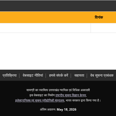
दिनांक
प्रतिक्रिया
वेबसाइट नीतियां
हमसे संपर्क करें
सहायता
वेब सूचना प्रबंधक
सामग्री का स्वामित्व उत्तराखंड न्यायिक एवं विधिक अकादमी
इस वेबसाइट का निर्माण
राष्ट्रीय सूचना विज्ञान केन्द्र
,
इलेक्ट्रानिक्स एवं सूचना प्रौद्योगिकी मंत्रालय
, भारत सरकार द्वारा किया गया है।
अंतिम अद्यतन:
May 18, 2026