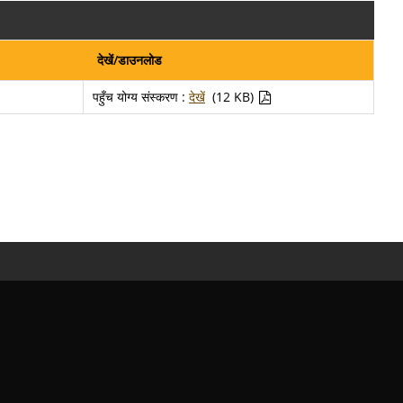
देखें/डाउनलोड
पहुँच योग्य संस्करण :
देखें
(12 KB)