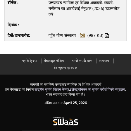
उत्तराखंड न्यायिक एवं विधिक अकादमी, भवाली,
नैनीताल का आरटीआई मैनुअल (2026) डाउनलोड
करें।
पहुँच योग्य संस्करण :
देखें
(987 KB)
प्रतिक्रिया
वेबसाइट नीतियां
हमसे संपर्क करें
सहायता
वेब सूचना प्रबंधक
सामग्री का स्वामित्व उत्तराखंड न्यायिक एवं विधिक अकादमी
इस वेबसाइट का निर्माण
राष्ट्रीय सूचना विज्ञान केन्द्र
,
इलेक्ट्रानिक्स एवं सूचना प्रौद्योगिकी मंत्रालय
,
भारत सरकार द्वारा किया गया है।
अंतिम अद्यतन:
April 25, 2026