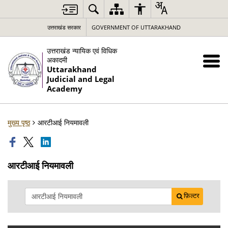
उत्तराखंड सरकार
GOVERNMENT OF UTTARAKHAND
उत्तराखंड न्यायिक एवं विधिक
अकादमी
Uttarakhand
Judicial and Legal
Academy
मुख्य पृष्ठ
आरटीआई नियमावली
आरटीआई नियमावली
फ़िल्टर