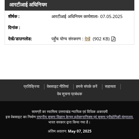
आरटीआई अधिनियम
आरटीआई अधिनियम कार्यशाला- 07.05.2025
पहुँच योग्य संस्करण :
देखें
(902 KB)
प्रतिक्रिया
वेबसाइट नीतियां
हमसे संपर्क करें
सहायता
वेब सूचना प्रबंधक
सामग्री का स्वामित्व उत्तराखंड न्यायिक एवं विधिक अकादमी
इस वेबसाइट का निर्माण
राष्ट्रीय सूचना विज्ञान केन्द्र
,
इलेक्ट्रानिक्स एवं सूचना प्रौद्योगिकी मंत्रालय
,
भारत सरकार द्वारा किया गया है।
अंतिम अद्यतन:
May 07, 2025