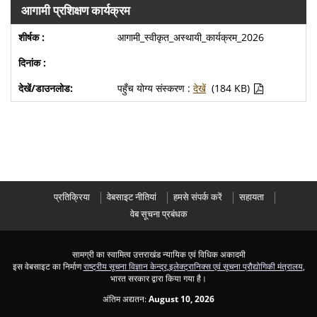
आगामी प्रशिक्षण कार्यक्रम
आगामी_स्वीकृत_अस्थायी_कार्यक्रम_2026
पहुँच योग्य संस्करण :
देखें
(184 KB)
प्रतिक्रिया
वेबसाइट नीतियां
हमसे संपर्क करें
सहायता
वेब सूचना प्रबंधक
सामग्री का स्वामित्व उत्तराखंड न्यायिक एवं विधिक अकादमी
इस वेबसाइट का निर्माण
राष्ट्रीय सूचना विज्ञान केन्द्र
,
इलेक्ट्रानिक्स एवं सूचना प्रौद्योगिकी मंत्रालय
,
भारत सरकार द्वारा किया गया है।
अंतिम अद्यतन:
August 10, 2026